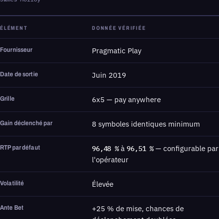
ÉLÉMENT
DONNÉE VÉRIFIÉE
Caractéristiques
Pragmatic Play
Fournisseur
du
jeu
Juin 2019
Date de sortie
6x5 — pay anywhere
Grille
8 symboles identiques minimum
Gain déclenché par
à
— configurable par
RTP par défaut
96,48 %
96,51 %
l'opérateur
Élevée
Volatilité
+25 % de mise, chances de
Ante Bet