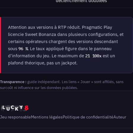
déclenchement doublées
Attention aux versions à RTP réduit. Pragmatic Play
licencie Sweet Bonanza dans plusieurs configurations, et
certains opérateurs chargent des versions descendant
sous
. Le taux appliqué figure dans le panneau
96 %
d'information du jeu. Le maximum de
est un
21 100x
plafond théorique, pas un jackpot.
Transparence :
guide indépendant. Les liens « Jouer » sont affiliés, sans
surcoût ni influence sur les données publiées.
Jeu responsable
Mentions légales
Politique de confidentialité
Auteur